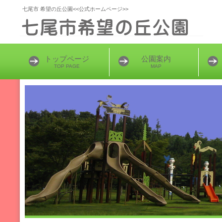
七尾市 希望の丘公園<<公式ホームページ>>
トップページ
公園案内
TOP PAGE
MAP