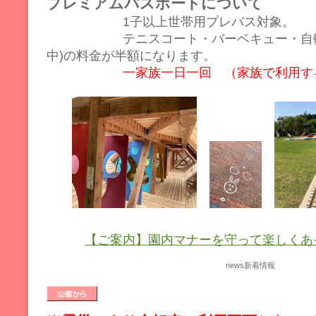
プレミアムパスポートについて
1子以上世帯用プレバス対象。
テニスコート・バーベキュー・自転車
中)の料金が半額になります。
一家族一日一回 （家族で利用す
【ご案内】園内マナーを守って楽しくあ
news
新着情報