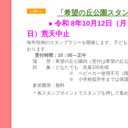
「希望の丘公園スタ
公園から
● 令和 8年10月12日
日）荒天中止
毎年恒例のスタンプラリーを開催します。子ども
おります。
受付時間：10：00～正午
場 所：希望の丘公園内（受付は希望の丘公
対 象：どなたでも 先着
100
名様
※ ベビーカー使用不可（階段
※ 小学校低学年までは保護者
参加費用：無料
＊各スタンプポイントでスタンプを押して集