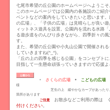
七尾市希望の丘公園のホームページへようこそ。m
このホームページでは公園内の各施設のご紹介
ベントなどの案内をしていきたいと思います。
の広場」、「子供の広場」は見晴らしが良い遊
ィットネス遊具を設置。公園内を流れる水路「
る遊歩道をのんびり歩きながら、四季折々の風
す。
また、希望の丘公園や小丸山公園で開催される
していきますね(^_^)。
「丘の上の四季を感じる公園」をコンセプトに
目指して一生懸命頑張っていきますので応援よ
さくらの広場
こどもの広場
＊
＊
様
芝生の上 緩やかなカーブがあったり、地盤
箇所があります
お散歩などご利用の際は 
ご注意
付けください
。