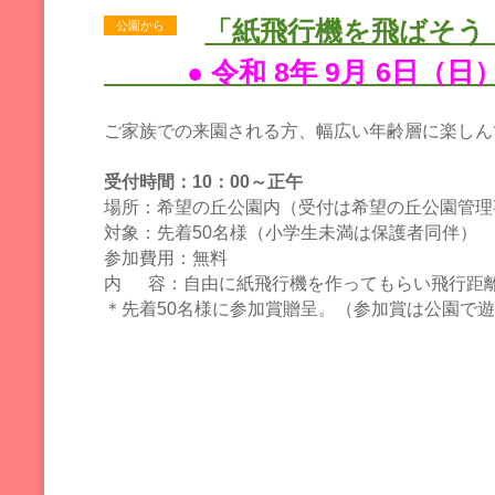
「紙飛行機を飛ばそう
公園から
● 令和 8年 9月 6日
ご家族での来園される方、幅広い年齢層に楽しん
受付時間：10：00～正午
場所：希望の丘公園内（受付は希望の丘公園管理
対象：先着50名様（小学生未満は保護者同伴）
参加費用：無料
内 容：自由に紙飛行機を作ってもらい飛行距
＊先着
50
名様に参加賞贈呈。（参加賞は公園で遊