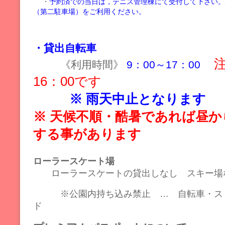
・
予約済での当日は，テニス管理棟にて受付して下さい
（第二駐車場）をご利用ください。
・貸出自転車
《利用時間》
9：00～17：00
16：00です
※ 雨天中止となります
※ 天候不順・酷暑であれば昼か
する事があります
ローラースケート場
ローラースケートの貸出しなし スキー場
※公園内持ち込み禁止 … 自転車・スト
ド