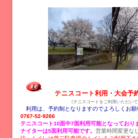
テニスコート利用・大会予
《テニスコートをご利用いただいて
利用は、予約制となりますのでよろしくお願
0767-52-9266
テニスコート10面中7面利用可能となっており
ナイターは5面利用可能です。
営業時間変更な