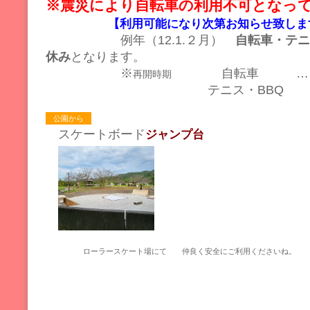
※震災により自転車の利用不可となっ
【利用可能になり次第お知らせ致しま
例年（12.1.２月）
自転車・テニ
休み
となります。
※
自転車 … 
再開時期
テニス・BBQ … 3
公園から
スケートボード
ジャンプ台
ローラースケート場にて 仲良く安全にご利用くださいね。