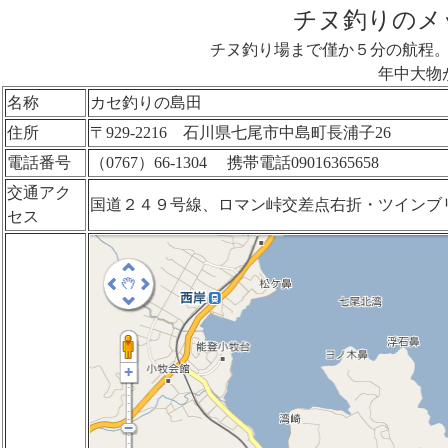
チヌ釣りのメ
チヌ釣り場まで僅か５分の航程
年中大物
名称
カセ釣りの島田
住所
〒929-2216 石川県七尾市中島町長浦子26
電話番号
（0767）66-1304 携帯電話09016365658
交通アク
国道２４９号線、ロマン峠交差点右折・ツインブ
セス