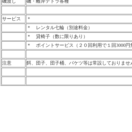
磯渡し
磯・離岸テトラ各種
サービス
＊
＊ レンタル七輪（別途料金）
＊ 貸椅子（数に限りあり）
＊ ポイントサービス（２０回利用で１回3000円
注意
餌、団子、団子桶、バケツ等は常設しておりませ